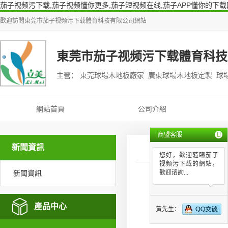
茄子视频污下载,茄子视频懂你更多,茄子短视频在线,茄子APP懂你的下载
歡迎訪問
東莞市茄子视频污下载體育科技有限公司
網站
東莞市茄子视频污下载體育科技
主營： 東莞球場木地板廠家 廣東球場木地板定製 球
網站首頁
公司介紹
商盟客服
新聞資訊
您好，歡迎蒞臨茄子
视频污下载的網站，
新聞資訊
歡迎谘詢...
廣州排球場
產品中心
黃先生：