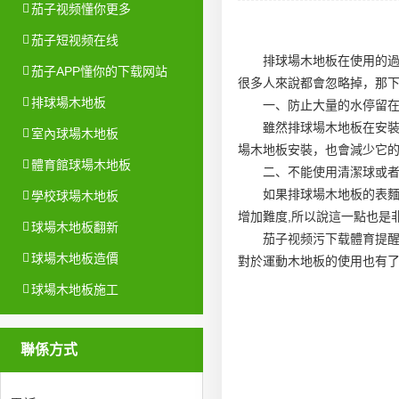
茄子视频懂你更多
茄子短视频在线
排球場木地板在使用的
茄子APP懂你的下载网站
很多人來說都會忽略掉，那
排球場木地板
一、防止大量的水停留
雖然排球場木地板在安
室內球場木地板
場木地板安裝
，也會減少它
體育館球場木地板
二、不能使用清潔球或
如果排球場木地板的表麵
學校球場木地板
增加難度,所以說這一點也是
球場木地板翻新
茄子视频污下载體育提
球場木地板造價
對於運動木地板的使用也有
球場木地板施工
聯係方式