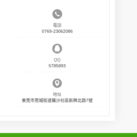
電話
0769-23062086
QQ
5785893
地址
東莞市莞城街道羅沙社區新興北路7號