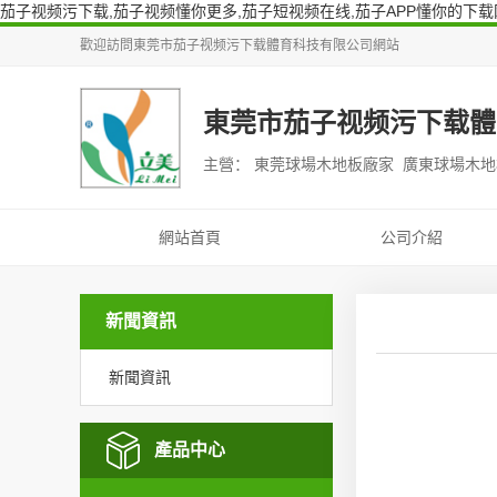
茄子视频污下载,茄子视频懂你更多,茄子短视频在线,茄子APP懂你的下载
歡迎訪問
東莞市茄子视频污下载體育科技有限公司
網站
東莞市茄子视频污下载體
主營： 東莞球場木地板廠家 廣東球場木
網站首頁
公司介紹
新聞資訊
新聞資訊
產品中心