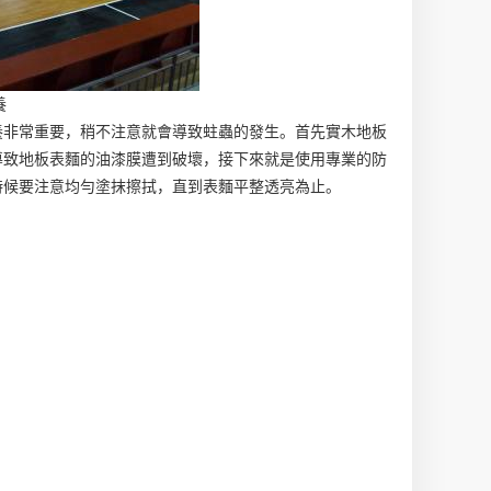
養
養非常重要，稍不注意就會導致蛀蟲的發生。首先實木地板
導致地板表麵的油漆膜遭到破壞，接下來就是使用專業的防
時候要注意均勻塗抹擦拭，直到表麵平整透亮為止。