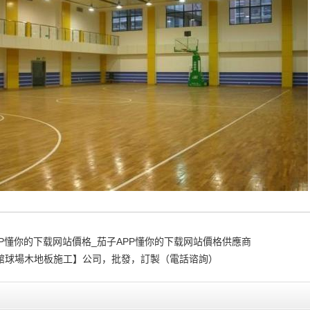
PP懂你的下载网站價格_茄子APP懂你的下载网站價格供應商
館球場木地板施工】公司，批發，訂製（電話谘詢）