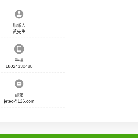
聯係人
黃先生
手機
18024330488
郵箱
jetec@126.com