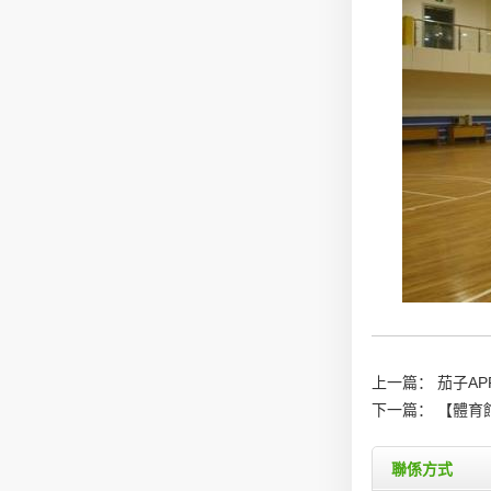
上一篇：
茄子A
下一篇：
【體育
聯係方式