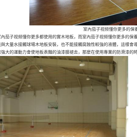
室內茄子视频懂你更多的保
室內茄子视频懂你更多都使用的實木地板，而室內茄子视频懂你更多的保
能與大量水接觸
球場木地板安裝
，也不能接觸腐蝕性較強的液體，這樣會
館強大的運動力會使地板表麵的油漆膜褪去，那麽在使用專業的防滑漆的