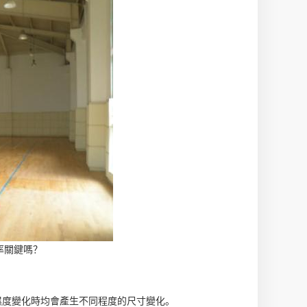
率關鍵嗎？
濕度變化時均會產生不同程度的尺寸變化。