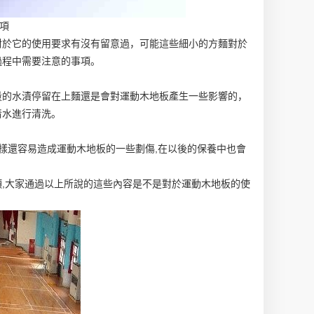
項
對於它的使用要求有沒有留意過，可能這些細小的方麵對於
過程中需要注意的事項。
量的水漬停留在上麵還是會對運動木地板產生一些影響的，
清水進行清洗。
樣還容易造成運動木地板的一些劃傷,在以後的保養中也會
,大家通過以上所說的這些內容是不是對於運動木地板的使