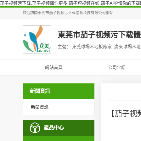
茄子视频污下载,茄子视频懂你更多,茄子短视频在线,茄子APP懂你的下载
歡迎訪問
東莞市茄子视频污下载體育科技有限公司
網站
東莞市茄子视频污下载體
主營： 東莞球場木地板廠家 廣東球場木
網站首頁
公司介紹
新聞資訊
新聞資訊
【茄子视
產品中心