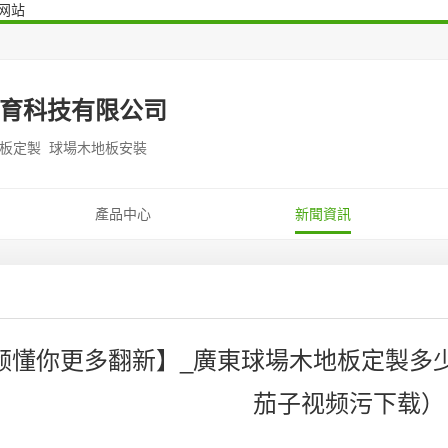
网站
育科技有限公司
地板定製 球場木地板安裝
產品中心
新聞資訊
频懂你更多翻新】_廣東球場木地板定製多
茄子视频污下载）