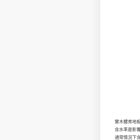
實木體育地
含水率是影
通常情況下