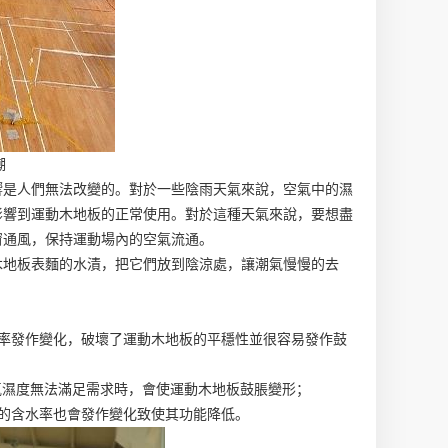
潮
響是人們無法改變的。對於一些陰雨天氣來說，空氣中的濕
影響到運動木地板的正常使用。對於這種天氣來說，要想盡
窗通風，保持運動場內的空氣流通。
木地板表麵的水漬，把它們放到陰涼處，讓潮氣慢慢的去
率發作變化，破壞了運動木地板的平穩性並很容易發作鼓
空氣濕度無法滿足需求時，會使運動木地板鼓脹變形；
的含水率也會發作變化致使其功能降低。