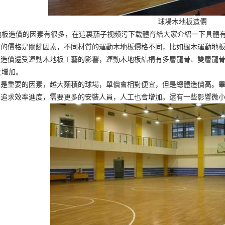
球場木地板造價
地板造價的因素有很多，在這裏茄子视频污下载體育給大家介紹一下具體
地板的價格是關鍵因素，不同材質的運動木地板價格不同，比如楓木運動地
地板造價還受運動木地板工藝的影響，運動木地板結構有多層龍骨、雙層龍
之增加。
積也是重要的因素，越大麵積的球場，單價會相對便宜，但是總體造價高。
如果追求效率進度，需要更多的安裝人員，人工也會增加。還有一些影響微