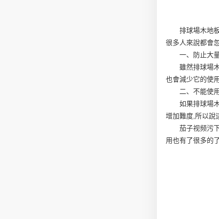
排球場木地
很多人來說都會
一、防止大
雖然排球場
也會減少它的使
二、不能使
如果排球場
增加難度,所以說
茄子视频污
用也有了很多的