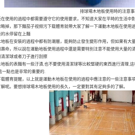
排球場木地板使用時的注意事
板在使用的過程中都需要遵守它的使用要求，不知道大家在平時的生活中
忽略掉，那下麵茄子视频污下载體育就帶大家了解一下運動木地板在使用
量的水停留在上麵
木地板在安裝的過程中都有防潮層，能夠防止發生變形作用，但如果有大
用壽命，所以說在運動地板使用過程中還是需要特別注意不能使用大量的
用清潔球或者刀子進行刮擦
木地板的表麵有一些汙漬,也不要使用清潔球等比較堅硬的東西進行清理,這
這一點也是非常的重要的.
下载體育提醒，以上就是運動木地板在使用的過程中應注意的一些注意事項
了解呢。要想排球場木地板使用的長久，一定要對其有足夠多的了解。