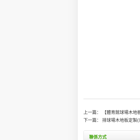
上一篇：
【體育館球場木地
下一篇：
排球場木地板定製(
聯係方式