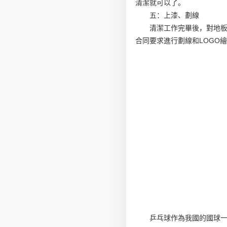
清潔就可以了。
五：上漆、劃線
清潔工作完畢後，對地板
合同要求進行劃線和LOGO
乒乓球作為我國的國球