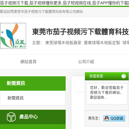
茄子视频污下载,茄子视频懂你更多,茄子短视频在线,茄子APP懂你的下载
歡迎訪問
東莞市茄子视频污下载體育科技有限公司
網站
東莞市茄子视频污下载體育科技
主營： 東莞球場木地板廠家 廣東球場木地板定製 球
網站首頁
公司介紹
商盟客服
新聞資訊
您好，歡迎蒞臨茄子
视频污下载的網站，
新聞資訊
歡迎谘詢...
供應東
產品中心
黃先生：