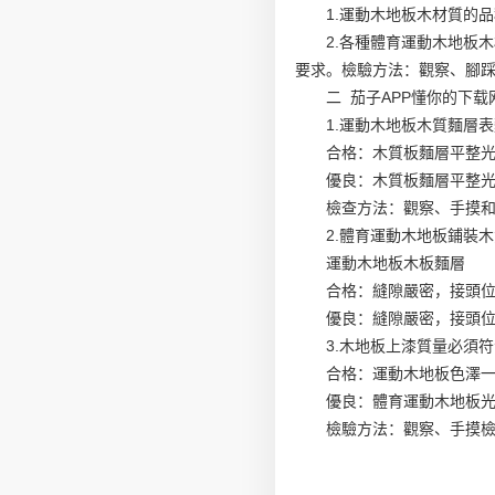
1.運動木地板木材質的
2.各種體育運動木地板
要求。檢驗方法：觀察、腳
二 茄子APP懂你的下
1.運動木地板木質麵層
合格：木質板麵層平整光
優良：木質板麵層平整
檢查方法：觀察、手摸
2.體育運動木地板鋪裝
運動木地板木板麵層
合格：縫隙嚴密，接頭
優良：縫隙嚴密，接頭
3.木地板上漆質量必須
合格：運動木地板色澤
優良：體育運動木地板
檢驗方法：觀察、手摸