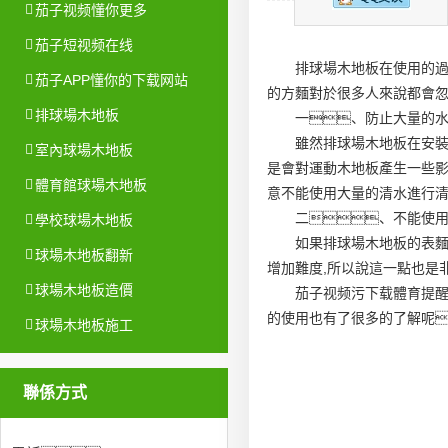
茄子视频懂你更多
茄子短视频在线
排球場木地板在使用的
茄子APP懂你的下载网站
的方麵對於很多人來說都會
排球場木地板
一、防止大量的
雖然排球場木地板在安
室內球場木地板
是會對運動木地板產生一些
體育館球場木地板
意不能使用大量的清水進行
二、不能使
學校球場木地板
如果排球場木地板的表麵
球場木地板翻新
增加難度,所以說這一點也是
球場木地板造價
茄子视频污下载體育提醒
的使用也有了很多的了解呢
球場木地板施工
聯係方式