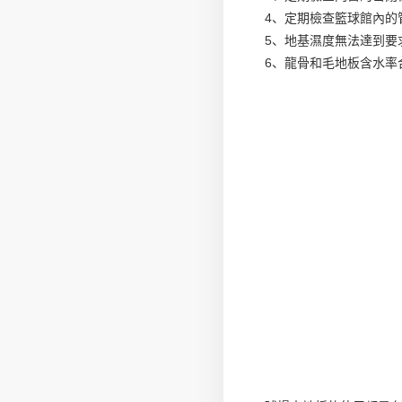
4、定期檢查籃球館內的
5、地基濕度無法達到要
6、龍骨和毛地板含水率