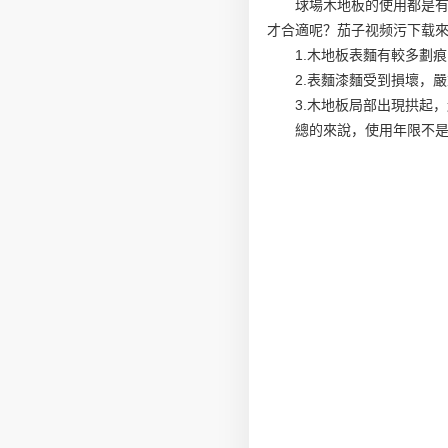
球場木地板的使用都是
才合適呢？茄子视频污下载
1.木地板表麵有較多劃
2.表麵漆麵受到損壞，
3.木地板局部出現拱起
總的來說，使用年限不