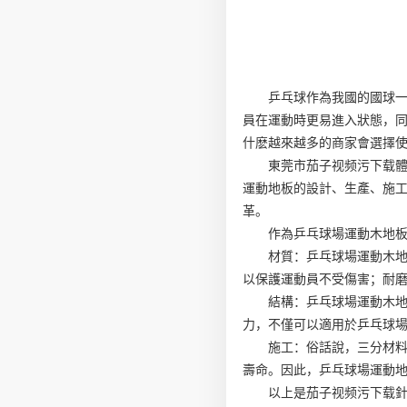
乒乓球作為我國的國球
員在運動時更易進入狀態，
什麽越來越多的商家會選擇
東莞市茄子视频污下载體
運動地板的設計、生產、施
革。
作為乒乓球場運動木地
材質：乒乓球場運動木
以保護運動員不受傷害；耐
結構：乒乓球場運動木
力，不僅可以適用於乒乓球
施工：俗話說，三分材
壽命。因此，乒乓球場運動
以上是茄子视频污下载