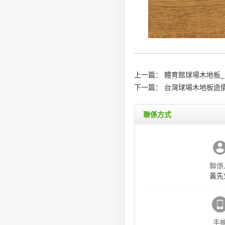
上一篇：
體育館球場木地板
下一篇：
台灣球場木地板造價
聯係方式
聯係
黃先
手